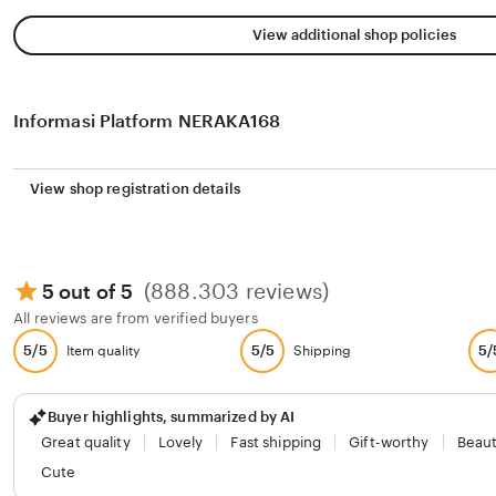
View additional shop policies
Informasi Platform NERAKA168
View shop registration details
(888.303 reviews)
5 out of 5
All reviews are from verified buyers
5/5
5/5
5/
Item quality
Shipping
Buyer highlights, summarized by AI
Great quality
Lovely
Fast shipping
Gift-worthy
Beaut
Cute