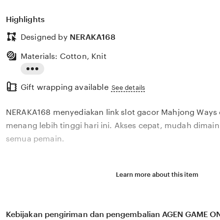
Highlights
Designed by
NERAKA168
Materials: Cotton, Knit
Read
Gift wrapping available
the
See details
full
NERAKA168 menyediakan link slot gacor Mahjong Ways
description
menang lebih tinggi hari ini. Akses cepat, mudah dimai
semua pemain.
Learn more about this item
Kebijakan pengiriman dan pengembalian AGEN GAME O