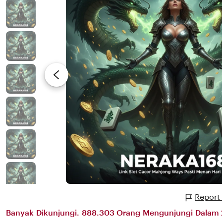
Report
Banyak Dikunjungi. 888.303 Orang Mengunjungi Dalam 